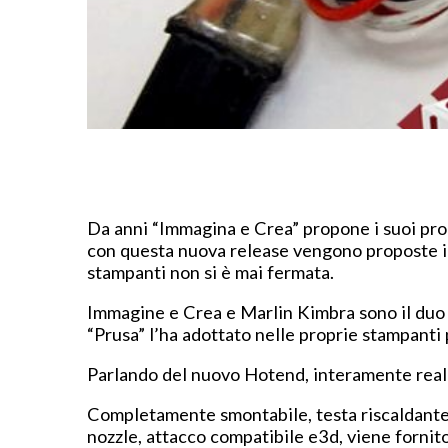
Da anni “Immagina e Crea” propone i suoi pro
con questa nuova release vengono proposte imp
stampanti non si è mai fermata.
Immagine e Crea e Marlin Kimbra sono il duo c
“Prusa” l’ha adottato nelle proprie stampanti 
Parlando del nuovo Hotend, interamente realiz
Completamente smontabile, testa riscaldante 
nozzle, attacco compatibile e3d, viene fornit