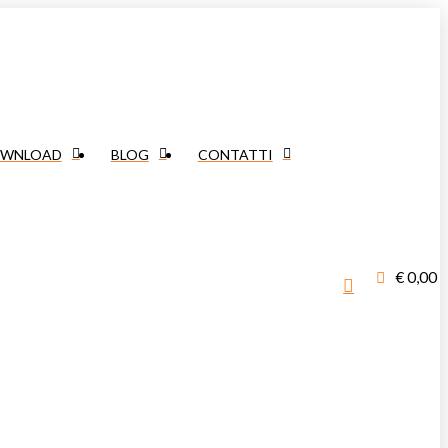
WNLOAD
BLOG
CONTATTI
€
0,00