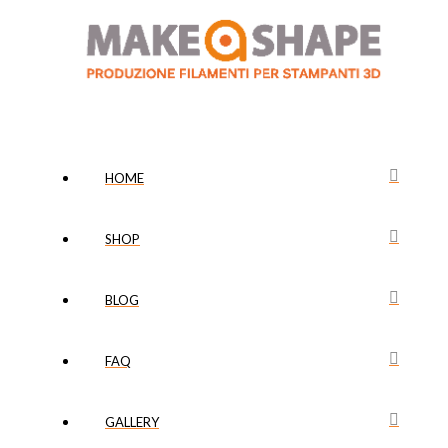
HOME
SHOP
BLOG
FAQ
GALLERY