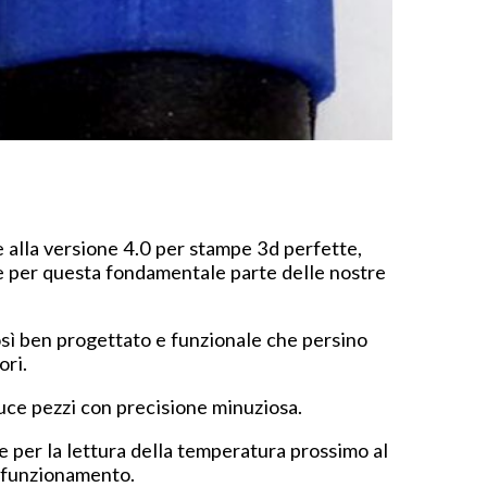
 alla versione 4.0 per stampe 3d perfette,
de per questa fondamentale parte delle nostre
osì ben progettato e funzionale che persino
ori.
uce pezzi con precisione minuziosa.
 per la lettura della temperatura prossimo al
o funzionamento.