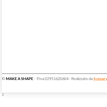
©
MAKE A SHAPE
- P.Iva 02951620604 - Realizzato da
Scenar