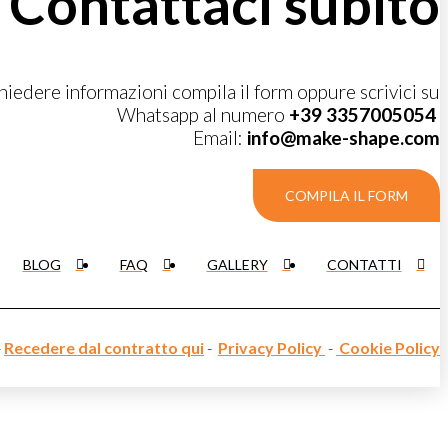
Contattaci subito
chiedere informazioni compila il form oppure scrivici su
Whatsapp al numero
+39 3357005054
Email:
info@make-shape.com
COMPILA IL FORM
BLOG
FAQ
GALLERY
CONTATTI
-
Recedere dal contratto qui
-
Privacy Policy
-
Cookie Policy