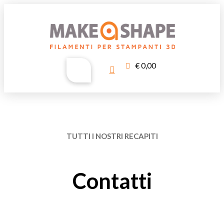
€
0,00
TUTTI I NOSTRI RECAPITI
Contatti