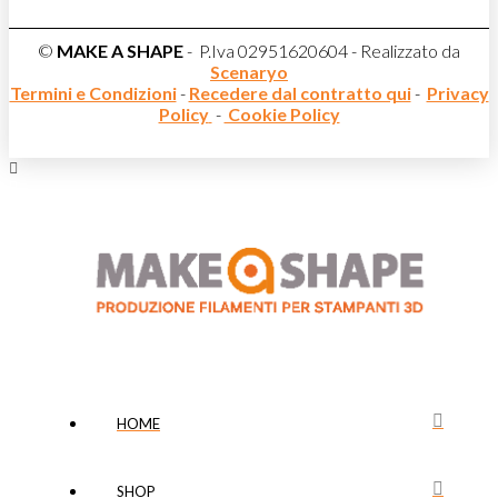
©
MAKE A SHAPE
- P.Iva 02951620604 - Realizzato da
Scenaryo
Termini e Condizioni
-
Recedere dal contratto qui
-
Privacy
Policy
-
Cookie Policy
HOME
SHOP