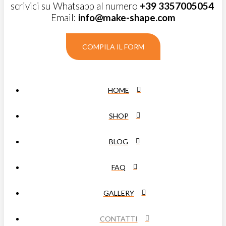
scrivici su Whatsapp al numero
+39 3357005054
Email:
info@make-shape.com
COMPILA IL FORM
HOME
SHOP
BLOG
FAQ
GALLERY
CONTATTI