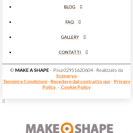
BLOG
FAQ
GALLERY
CONTATTI
©
MAKE A SHAPE
- P.Iva 02951620604 - Realizzato da
Scenaryo
Termini e Condizioni
-
Recedere dal contratto qui
-
Privacy
Policy
-
Cookie Policy