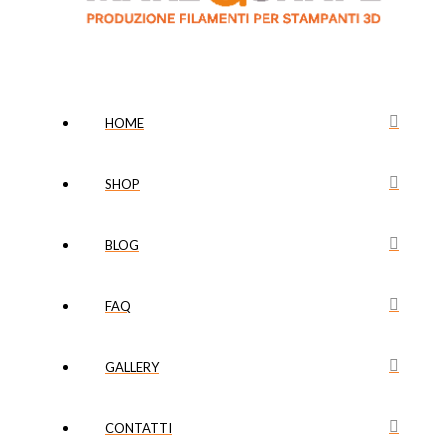
HOME
SHOP
BLOG
FAQ
GALLERY
CONTATTI