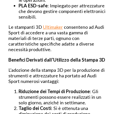
le operazioni.
PLA ESD-safe
: Impiegato per attrezzature
che devono gestire componenti elettronici
sensibili.
Le stampanti 3D
Ultimaker
consenteno ad Audi
Sport di accedere a una vasta gamma di
materiali di terze parti, ognuno con
caratteristiche specifiche adatte a diverse
necessità produttive.
Benefici Derivati dall’Utilizzo della Stampa 3D
L’adozione della stampa 3D per la produzione di
strumenti e attrezzature ha portato ad Audi
Sport numerosi vantaggi:
Riduzione dei Tempi di Produzione
: Gli
strumenti possono essere realizzati in un
solo giorno, anziché in settimane.
Taglio dei Costi
: Si è ottenuta una
diminuzione dei costi di produzione