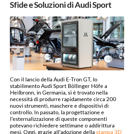
Sfide e Soluzioni di Audi Sport
Con il lancio della Audi E-Tron GT, lo
stabilimento Audi Sport Böllinger Höfe a
Heilbronn, in Germania, si è trovato nella
necessità di produrre rapidamente circa 200
nuovi strumenti, maschere e dispositivi di
controllo. In passato, la progettazione e
l’esternalizzazione di queste componenti
potevano richiedere settimane o addirittura
mesi. Oggi, grazie all’adozione della
stampa 3D